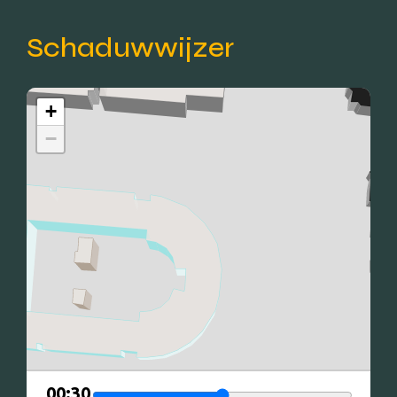
Schaduwwijzer