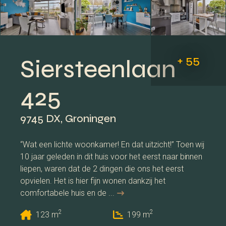
+ 55
Siersteenlaan
425
9745 DX, Groningen
“Wat een lichte woonkamer! En dat uitzicht!” Toen wij
10 jaar geleden in dit huis voor het eerst naar binnen
liepen, waren dat de 2 dingen die ons het eerst
opvielen. Het is hier fijn wonen dankzij het
comfortabele huis en de ...
2
2
123 m
199 m