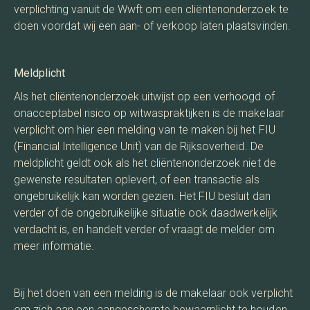
verplichting vanuit de Wwft om een cliëntenonderzoek te
doen voordat wij een aan- of verkoop laten plaatsvinden.
Meldplicht
Als het cliëntenonderzoek uitwijst op een verhoogd of
onacceptabel risico op witwaspraktijken is de makelaar
verplicht om hier een melding van te maken bij het FIU
(Financial Intelligence Unit) van de Rijksoverheid. De
meldplicht geldt ook als het cliëntenonderzoek niet de
gewenste resultaten oplevert, of een transactie als
ongebruikelijk kan worden gezien. Het FIU besluit dan
verder of de ongebruikelijke situatie ook daadwerkelijk
verdacht is, en handelt verder of vraagt de melder om
meer informatie.
Bij het doen van een melding is de makelaar ook verplicht
om zich aan een aangescherpte bewaarplicht te houden.