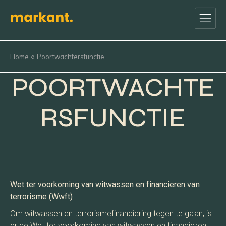
Home
Poortwachtersfunctie
POORTWACHTE
RSFUNCTIE
Wet ter voorkoming van witwassen en financieren van
terrorisme (Wwft)
Om witwassen en terrorismefinanciering tegen te gaan, is
er de Wet ter voorkoming van witwassen en financieren