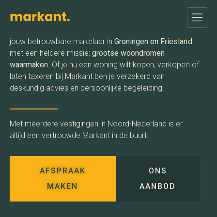
Welkom bij
Markant Makelaars en Taxateurs
. Wij zijn
jouw betrouwbare makelaar in
Groningen en Friesland
met een heldere missie:
grootse woondromen
waarmaken
. Of je nu een woning wilt kopen, verkopen of
laten taxeren bij Markant ben je verzekerd van
deskundig advies en persoonlijke begeleiding.
Met meerdere vestigingen in Noord-Nederland is er
altijd een vertrouwde Markant in de buurt.
AFSPRAAK
ONS
MAKEN
AANBOD