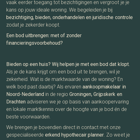
vaak eerder toegang tot bezichtigingen en vergroot je je
kans op jouw ideale woning. We begeleiden je bij
bezichtiging, bieden, onderhandelen en juridische controle
zodat je zekerder koopt.
Een bod uitbrengen: met of zonder
financieringsvoorbehoud?
Bieden op een huis? Wij helpen je met een bod dat klopt.
Als je de kans krijgt om een bod uit te brengen, wil je
zekerheid. Wat is de marktwaarde van de woning? En
welk bod past daarbij? Als ervaren
aankoopmakelaar in
Noord-Nederland
in de regio
Groningen, Grijpskerk en
Drachten
adviseren we je op basis van aankoopervaring
en lokale marktkennis over de hoogte van je bod én de
beste voorwaarden.
We brengen je bovendien direct in contact met onze
gespecialiseerde
erkend hypothecair planner
. Zo weet je