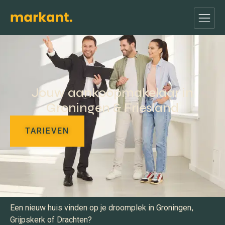
Jouw aankoopmakelaar in
Groningen & Friesland
TARIEVEN
Een nieuw huis vinden op je droomplek in Groningen,
Grijpskerk of Drachten?