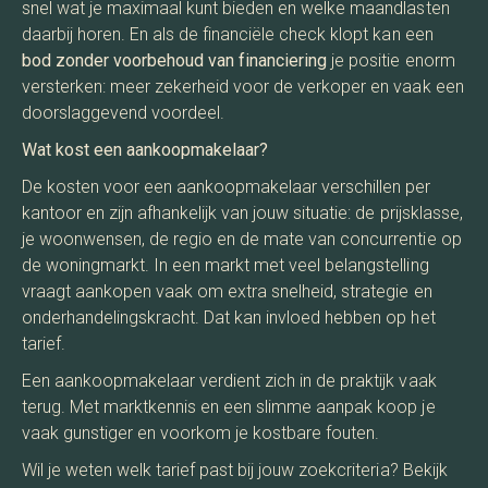
snel wat je maximaal kunt bieden en welke maandlasten
daarbij horen. En als de financiële check klopt kan een
bod zonder voorbehoud van financiering
je positie enorm
versterken: meer zekerheid voor de verkoper en vaak een
doorslaggevend voordeel.
Wat kost een aankoopmakelaar?
De kosten voor een aankoopmakelaar verschillen per
kantoor en zijn afhankelijk van jouw situatie: de prijsklasse,
je woonwensen, de regio en de mate van concurrentie op
de woningmarkt. In een markt met veel belangstelling
vraagt aankopen vaak om extra snelheid, strategie en
onderhandelingskracht. Dat kan invloed hebben op het
tarief.
Een aankoopmakelaar verdient zich in de praktijk vaak
terug. Met marktkennis en een slimme aanpak koop je
vaak gunstiger en voorkom je kostbare fouten.
Wil je weten welk tarief past bij jouw zoekcriteria? Bekijk