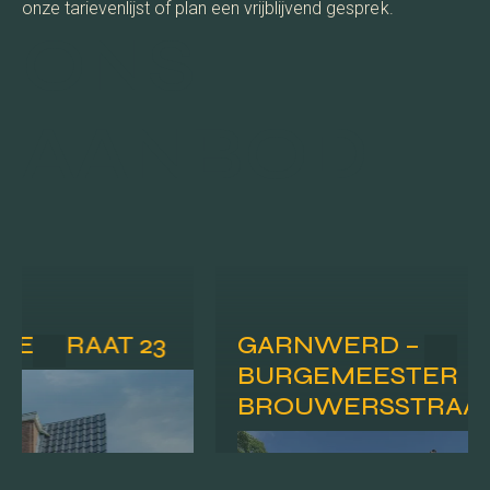
onze tarievenlijst of plan een vrijblijvend gesprek.
ONS
AANBOD
STRAAT 23
GARNWERD –
BURGEMEESTER
BROUWERSSTRAAT 1