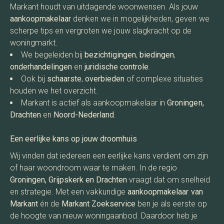
Markant houdt van uitdagende woonwensen. Als jouw
aankoopmakelaar
denken we in mogelijkheden, geven we
scherpe tips en vergroten we jouw slagkracht op de
woningmarkt.
We begeleiden bij
bezichtigingen
,
biedingen
,
onderhandelingen
en
juridische controle
.
Ook bij
schaarste
,
overbieden
of complexe situaties
houden we het overzicht.
Markant is actief als aankoopmakelaar in
Groningen,
Drachten
en
Noord-Nederland
.
Een eerlijke kans op jouw droomhuis
Wij vinden dat iedereen een eerlijke kans verdient om zijn
of haar woondroom waar te maken. In de regio
Groningen, Grijpskerk en Drachten
vraagt dat om snelheid
en strategie. Met een vakkundige
aankoopmakelaar van
Markant
én de
Markant Zoekservice
ben je als eerste op
de hoogte van nieuw woningaanbod. Daardoor heb je