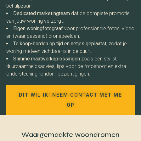
behulpzaam.
Dedicated marketingteam
dat de complete promotie
van jouw woning verzorgt.
Eigen woningfotograaf
voor professionele foto’s, video
en (waar passend) dronebeelden.
Te koop-borden op tijd en netjes geplaatst
, zodat je
woning meteen zichtbaar is in de buurt.
Slimme maatwerkoplossingen
zoals een stylist,
duurzaamheidsadvies, tips voor de fotoshoot en extra
ondersteuning rondom bezichtigingen.
DIT WIL IK! NEEM CONTACT MET ME
OP
Waargemaakte woondromen