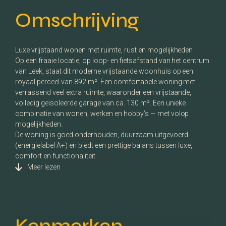
Omschrijving
Luxe vrijstaand wonen met ruimte, rust en mogelijkheden
Op een fraaie locatie, op loop- en fietsafstand van het centrum
van Leek, staat dit moderne vrijstaande woonhuis op een
royaal perceel van 892 m². Een comfortabele woning met
verrassend veel extra ruimte, waaronder een vrijstaande,
volledig geïsoleerde garage van ca. 130 m². Een unieke
combinatie van wonen, werken en hobby’s — met volop
mogelijkheden.
De woning is goed onderhouden, duurzaam uitgevoerd
(energielabel A+) en biedt een prettige balans tussen luxe,
comfort en functionaliteit.
Meer lezen
Kenmerken