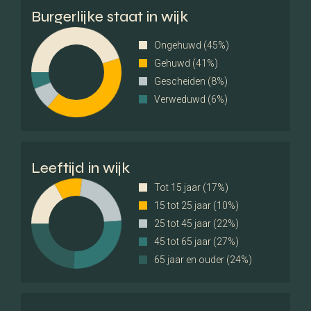
Burgerlijke staat in wijk
Achterom
Ja
Ongehuwd (45%)
Gehuwd (41%)
Kwaliteit tuin
Verzorgd
Gescheiden (8%)
Verweduwd (6%)
Parkeergelegenheid
Parkeer faciliteiten
Openbaar parkeren, Op
eigen terrein
Leeftijd in wijk
Tot 15 jaar (17%)
Garage
Vrijstaand steen
15 tot 25 jaar (10%)
25 tot 45 jaar (22%)
Capaciteit
5
45 tot 65 jaar (27%)
65 jaar en ouder (24%)
Garages
1