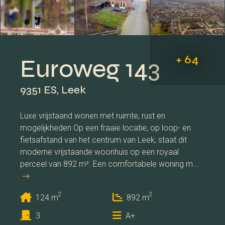
+ 64
Euroweg 143
9351 ES, Leek
Luxe vrijstaand wonen met ruimte, rust en
mogelijkheden Op een fraaie locatie, op loop- en
fietsafstand van het centrum van Leek, staat dit
moderne vrijstaande woonhuis op een royaal
perceel van 892 m². Een comfortabele woning m...
2
2
124 m
892 m
3
A+