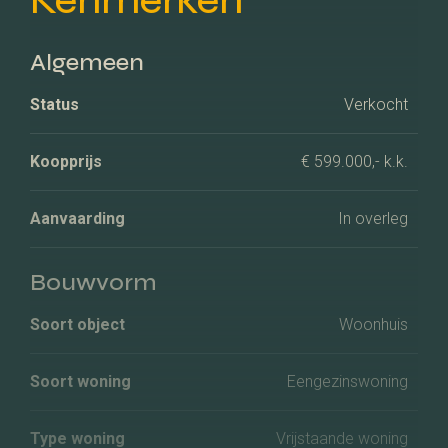
Algemeen
Status
Verkocht
Koopprijs
€ 599.000,- k.k.
Aanvaarding
In overleg
Bouwvorm
Soort object
Woonhuis
Soort woning
Eengezinswoning
Type woning
Vrijstaande woning