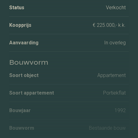
Status
Verkocht
Koopprijs
€ 225.000,- k.k.
Aanvaarding
In overleg
Bouwvorm
Soort object
Appartement
Soort appartement
Portiekflat
Bouwjaar
1992
Bouwvorm
Bestaande bouw