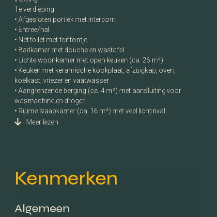
1e verdieping
• Afgesloten portiek met intercom
• Entree/hal
• Net toilet met fonteintje
• Badkamer met douche en wastafel
• Lichte woonkamer met open keuken (ca. 26 m²)
• Keuken met keramische kookplaat, afzuigkap, oven,
koelkast, vriezer en vaatwasser
• Aangrenzende berging (ca. 4 m²) met aansluiting voor
wasmachine en droger
• Ruime slaapkamer (ca. 16 m²) met veel lichtinval
Meer lezen
Kenmerken
Algemeen