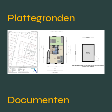
Plattegronden
Documenten