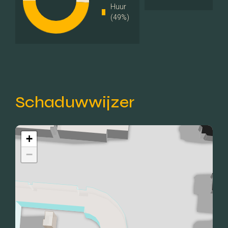
Huur
Meer kenmerken
(49%)
Schaduwwijzer