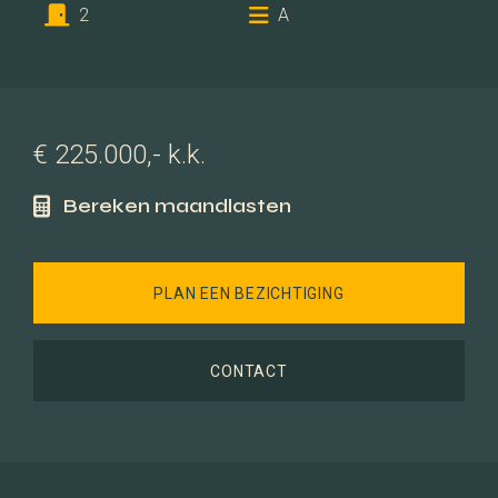
2
A
€ 225.000,- k.k.
Bereken maandlasten
PLAN EEN BEZICHTIGING
CONTACT