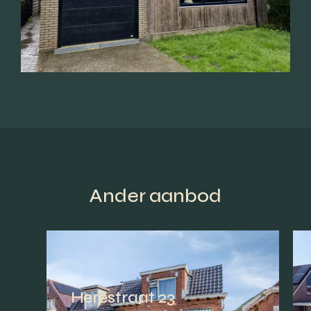
Ander aanbod
Herestraat 23