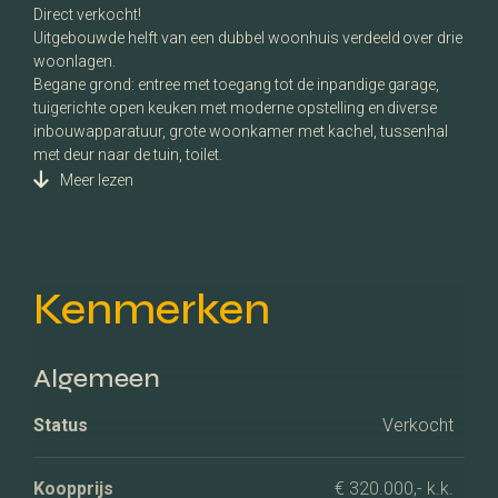
Direct verkocht!
Uitgebouwde helft van een dubbel woonhuis verdeeld over drie
woonlagen.
Begane grond: entree met toegang tot de inpandige garage,
tuigerichte open keuken met moderne opstelling en diverse
inbouwapparatuur, grote woonkamer met kachel, tussenhal
met deur naar de tuin, toilet.
Meer lezen
Kenmerken
Algemeen
Status
Verkocht
Koopprijs
€ 320.000,- k.k.