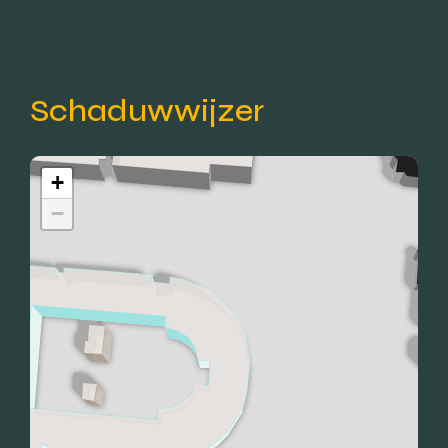
Schaduwwijzer