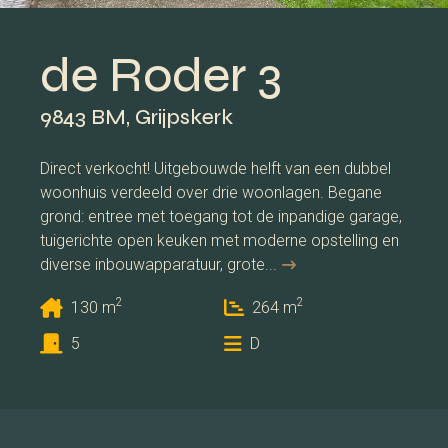
de Roder 3
9843 BM, Grijpskerk
Direct verkocht! Uitgebouwde helft van een dubbel
woonhuis verdeeld over drie woonlagen. Begane
grond: entree met toegang tot de inpandige garage,
tuigerichte open keuken met moderne opstelling en
diverse inbouwapparatuur, grote...
2
2
130 m
264 m
5
D