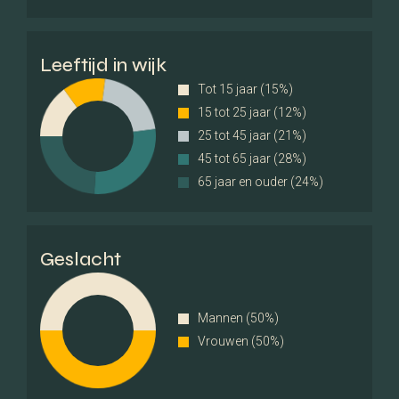
Onderhoud binnen
Goed
Leeftijd in wijk
Tot 15 jaar (15%)
Onderhoud buiten
Goed
15 tot 25 jaar (12%)
25 tot 45 jaar (21%)
Huidig gebruik
Woonruimte
45 tot 65 jaar (28%)
65 jaar en ouder (24%)
Huidige bestemming
Woonruimte
Meer kenmerken
Geslacht
Mannen (50%)
Vrouwen (50%)