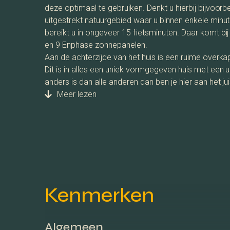
deze optimaal te gebruiken. Denkt u hierbij bijvoo
uitgestrekt natuurgebied waar u binnen enkele minu
bereikt u in ongeveer 15 fietsminuten. Daar komt bi
en 9 Enphase zonnepanelen.
Aan de achterzijde van het huis is een ruime overkap
Dit is in alles een uniek vormgegeven huis met een u
anders is dan alle anderen dan ben je hier aan het ju
Meer lezen
Kenmerken
Algemeen