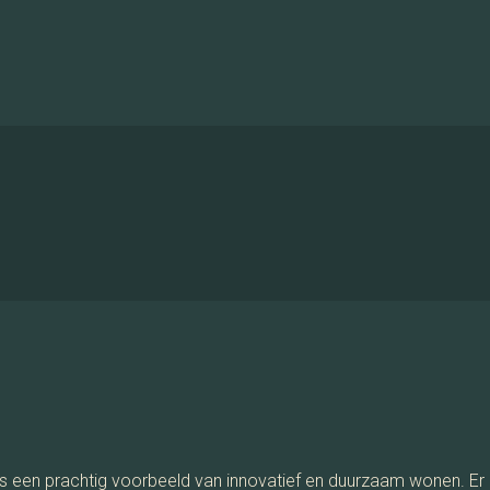
+ 76
e is een prachtig voorbeeld van innovatief en duurzaam wonen. Er