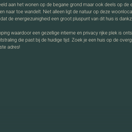
rbeeld aan het wonen op de begane grond maar ook deels op de et
ten naar toe wandelt. Niet alleen ligt de natuur op deze woonlo
j dat de energiezuinigheid een groot pluspunt van dit huis is d
ping waardoor een gezellige intieme en privacy rijke plek is ont
itstraling die past bij de huidige tijd. Zoek je een huis op de o
iste adres!