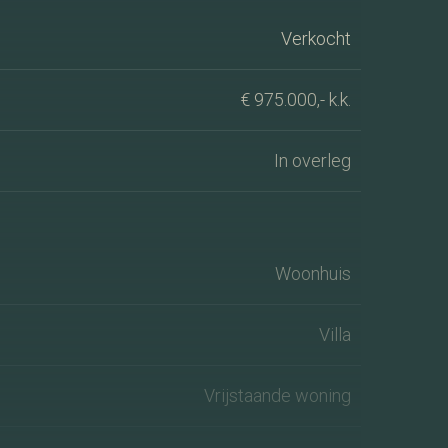
Verkocht
€ 975.000,- k.k.
In overleg
Woonhuis
Villa
Vrijstaande woning