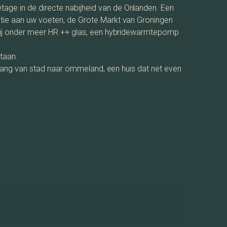
age in de directe nabijheid van de Onlanden. Een
catie aan uw voeten, de Grote Markt van Groningen
ankzij onder meer HR ++ glas, een hybridewarmtepomp
staan.
vergang van stad naar ommeland, een huis dat net even