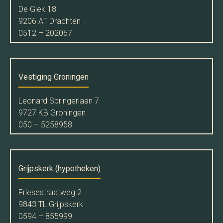
De Giek 18
9206 AT Drachten
0512 – 202067
Vestiging Groningen
Leonard Springerlaan 7
9727 KB Groningen
050 – 5258958
Grijpskerk (hypotheken)
Friesestraatweg 2
9843 TL Grijpskerk
0594 – 855999