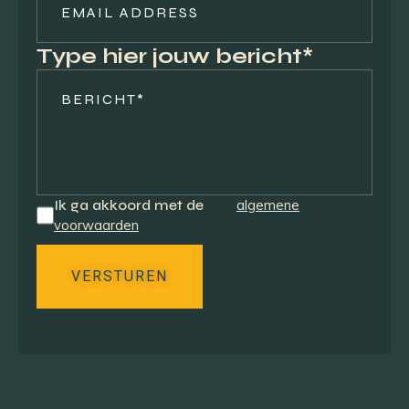
Type hier jouw bericht*
Ik ga akkoord met de
algemene
voorwaarden
VERSTUREN