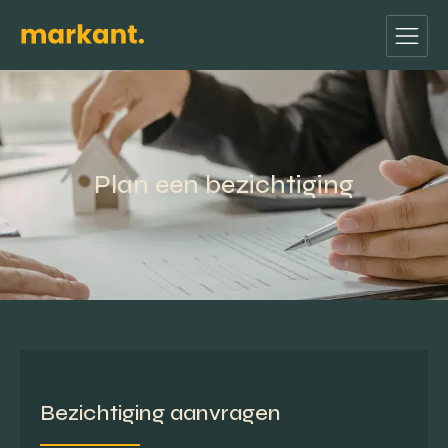
Plan een bezichtiging
Bezichtiging aanvragen