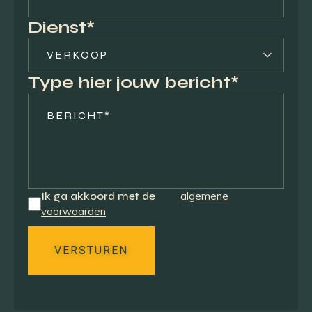
Dienst*
Type hier jouw bericht*
Ik ga akkoord met de
algemene
voorwaarden
VERSTUREN