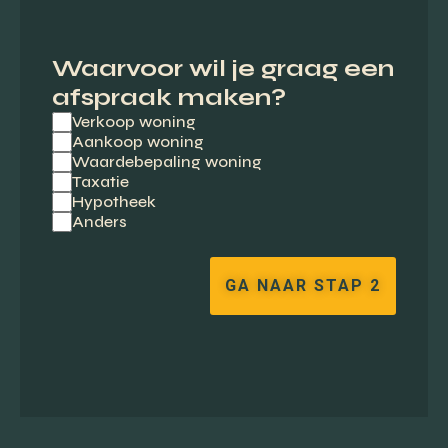
Waarvoor wil je graag een
afspraak maken?
Verkoop woning
Aankoop woning
Waardebepaling woning
Taxatie
Hypotheek
Anders
GA NAAR STAP 2