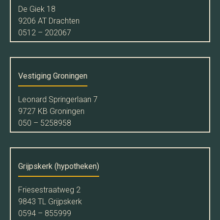
De Giek 18
9206 AT Drachten
0512 – 202067
Vestiging Groningen
Leonard Springerlaan 7
9727 KB Groningen
050 – 5258958
Grijpskerk (hypotheken)
Friesestraatweg 2
9843 TL Grijpskerk
0594 – 855999