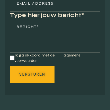
Type hier jouw bericht*
Ik ga akkoord met de
algemene
voorwaarden
VERSTUREN