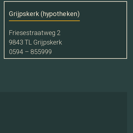
Grijpskerk (hypotheken)
Friesestraatweg 2
9843 TL Grijpskerk
0594 – 855999