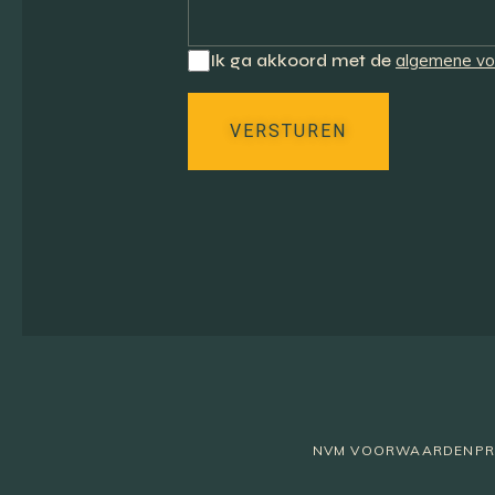
Ik ga akkoord met de
algemene v
VERSTUREN
NVM VOORWAARDEN
PR