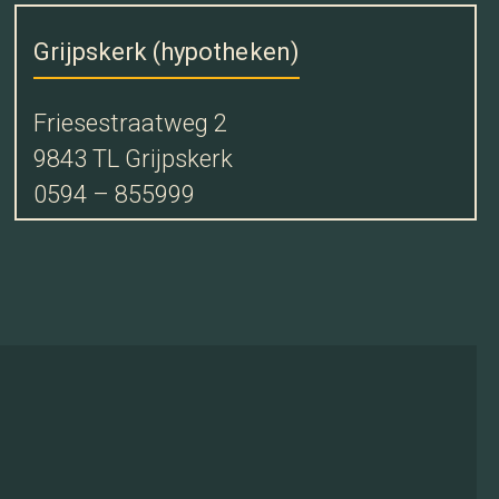
Grijpskerk (hypotheken)
Friesestraatweg 2
9843 TL Grijpskerk
0594 – 855999