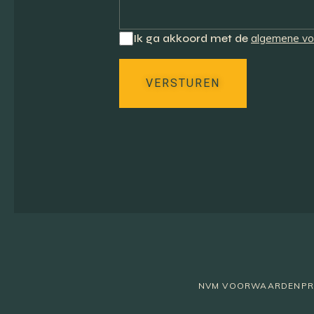
Ik ga akkoord met de
algemene v
VERSTUREN
NVM VOORWAARDEN
PR