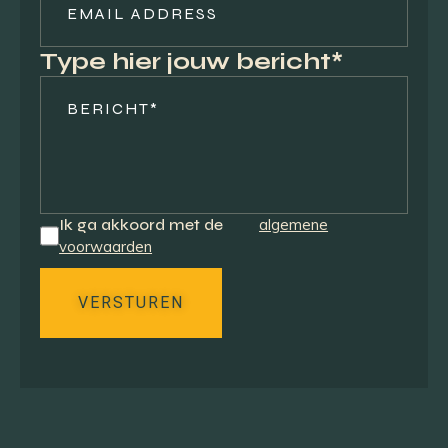
Type hier jouw bericht*
Ik ga akkoord met de
algemene
voorwaarden
VERSTUREN