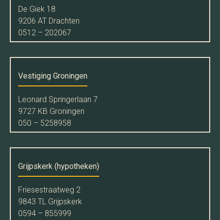
De Giek 18
9206 AT Drachten
0512 – 202067
Vestiging Groningen
Leonard Springerlaan 7
9727 KB Groningen
050 – 5258958
Grijpskerk (hypotheken)
Friesestraatweg 2
9843 TL Grijpskerk
0594 – 855999